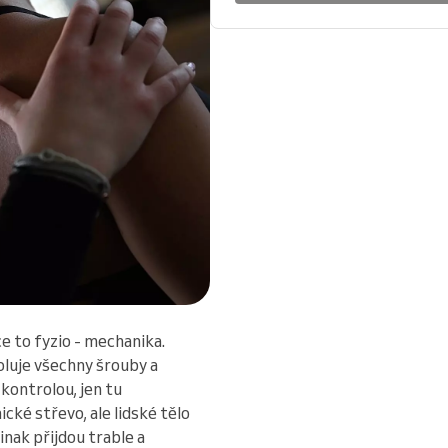
e to fyzio - mechanika.
oluje všechny šrouby a
 kontrolou, jen tu
cké střevo, ale lidské tělo
inak přijdou trable a