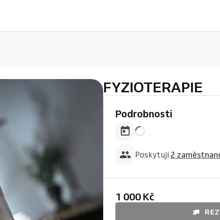
FYZIOTERAPIE
Podrobnosti
Poskytují
2 zaměstnanc
1 000 Kč
REZ