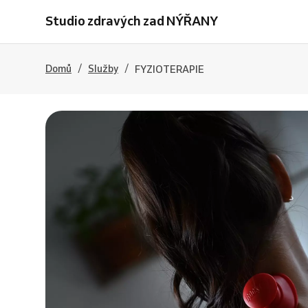
Studio zdravých zad NÝŘANY
/
/
Domů
Služby
FYZIOTERAPIE