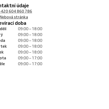
ontaktní údaje
+420 604 860 786
Webová stránka
tevírací doba
dělí
09:00 – 18:00
rý
09:00 – 18:00
eda
09:00 – 18:00
rtek
09:00 – 18:00
ek
09:00 – 18:00
ota
09:00 – 17:00
ěle
09:00 – 17:00