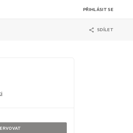
PŘIHLÁSIT SE
SDÍLET
i
ERVOVAT