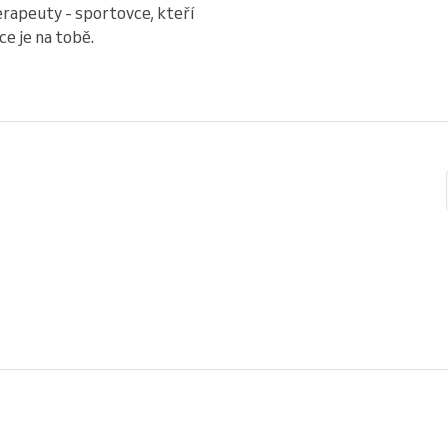
terapeuty - sportovce, kteří
ce je na tobě.