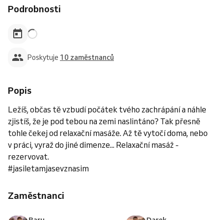
Podrobnosti
Poskytuje
10 zaměstnanců
Popis
Ležíš, občas tě vzbudí počátek tvého zachrápání a náhle
zjistíš, že je pod tebou na zemi naslintáno? Tak přesně
tohle čekej od relaxační masáže. Až tě vytočí doma, nebo
v práci, vyraž do jiné dimenze... Relaxační masáž -
rezervovat.
#jasiletamjasevznasim
Zaměstnanci