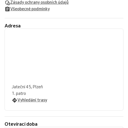
Zásady ochrany osobních údajů
Všeobecné podmínky
Adresa
Jateční 45, Plzeň
1. patro
Vyhledání trasy
Otevírací doba