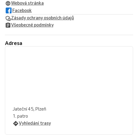
Webová stránka
Facebook
Zásady ochrany osobních údajů
Všeobecné podmínky
Adresa
Jateční 45, Plzeň
1. patro
Vyhledání trasy