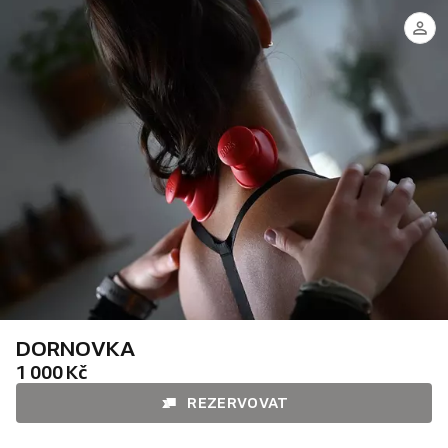
Monča
DORNOVKA
1 000 Kč
REZERVOVAT