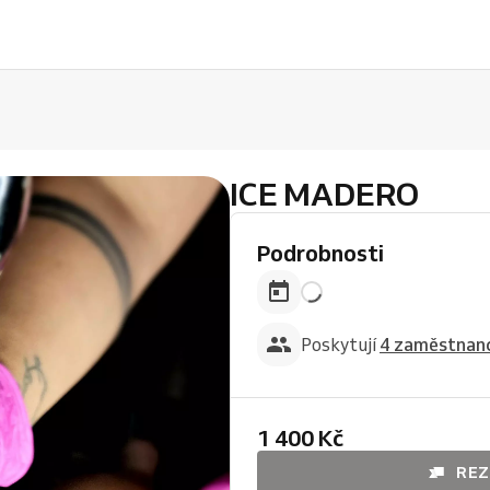
ICE MADERO
Podrobnosti
Poskytují
4 zaměstnanc
1 400 Kč
REZ