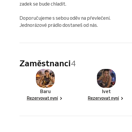
zadek se bude chladit.
Doporučujeme s sebou oděv na převlečení.
Jednorázové prádlo dostaneš od nás.
Zaměstnanci
4
Baru
Ivet
Rezervovat nyní
Rezervovat nyní