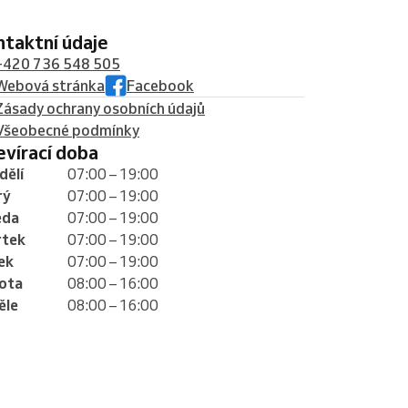
ontaktní údaje
+420 736 548 505
Webová stránka
Facebook
Zásady ochrany osobních údajů
Všeobecné podmínky
tevírací doba
dělí
07:00 – 19:00
rý
07:00 – 19:00
eda
07:00 – 19:00
rtek
07:00 – 19:00
ek
07:00 – 19:00
ota
08:00 – 16:00
ěle
08:00 – 16:00