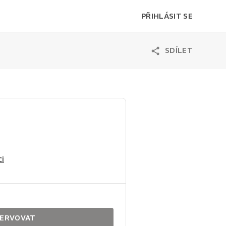
PŘIHLÁSIT SE
SDÍLET
i
ERVOVAT