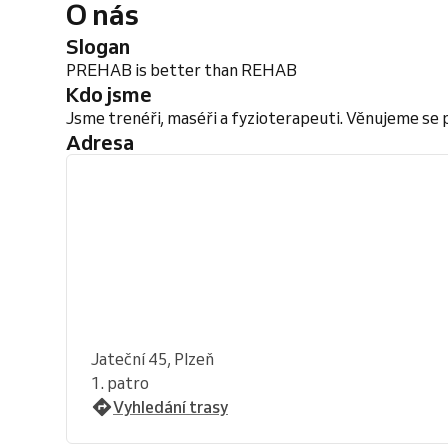
O nás
Slogan
PREHAB is better than REHAB
Kdo jsme
Jsme trenéři, maséři a fyzioterapeuti. Věnujeme se po
Adresa
Jateční 45, Plzeň
1. patro
Vyhledání trasy