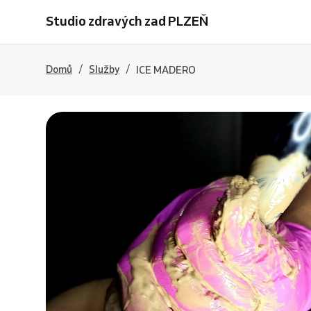
Studio zdravých zad PLZEŇ
/
/
Domů
Služby
ICE MADERO